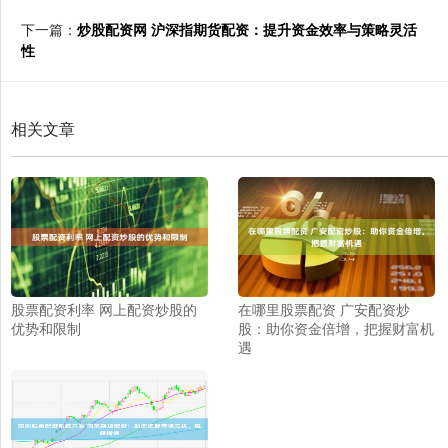
下一篇：
炒股配资网 沪深指期货配资：提升资金效率与策略灵活
性
相关文章
股票配资利率 网上配资炒股的
在哪里股票配资 广安配资炒
优势和限制
股：助你资金倍增，把握财富机
遇