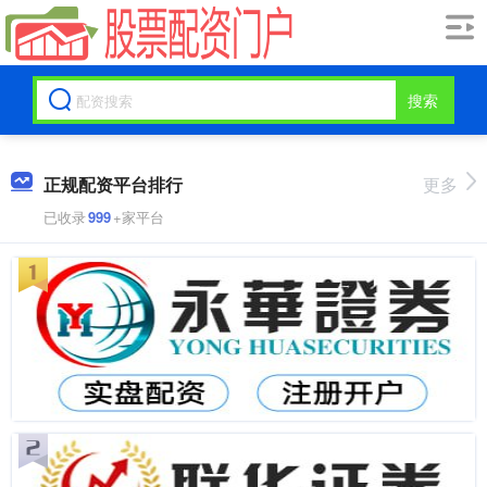
搜索
正规配资平台排行
更多
已收录
999
+家平台