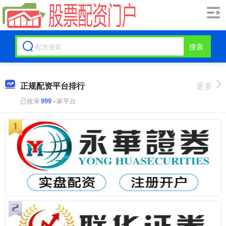
搜索
正规配资平台排行
更多
已收录
999
+家平台