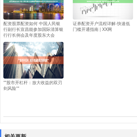
配资股票配资如何 中国人民银
证券配资开户流程详解-快速低
行副行长宣昌能参加国际清算银
门槛开通指南 | XX网
行行长例会及年度股东大会
**股市开杠杆：放大收益的双刃
剑风险**
相关更新