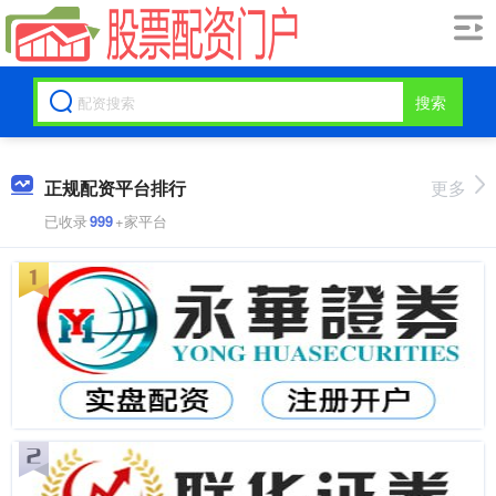
搜索
正规配资平台排行
更多
已收录
999
+家平台