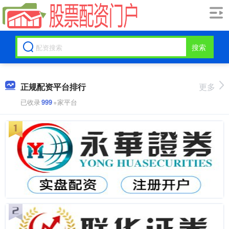
搜索
正规配资平台排行
更多
已收录
999
+家平台