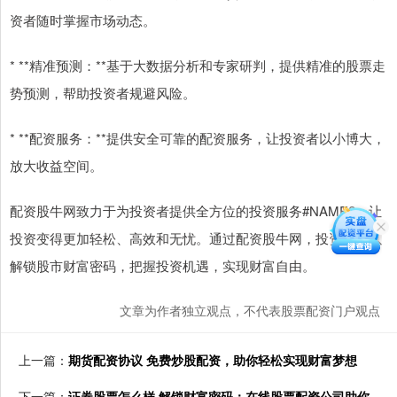
资者随时掌握市场动态。
* **精准预测：**基于大数据分析和专家研判，提供精准的股票走
势预测，帮助投资者规避风险。
* **配资服务：**提供安全可靠的配资服务，让投资者以小博大，
放大收益空间。
配资股牛网致力于为投资者提供全方位的投资服务#NAME?，让
投资变得更加轻松、高效和无忧。通过配资股牛网，投资者可以
解锁股市财富密码，把握投资机遇，实现财富自由。
文章为作者独立观点，不代表股票配资门户观点
上一篇：
期货配资协议 免费炒股配资，助你轻松实现财富梦想
下一篇：
证券股票怎么样 解锁财富密码：在线股票配资公司助你