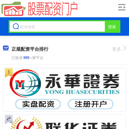
搜索
正规配资平台排行
更多
已收录
999
+家平台