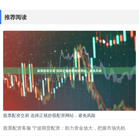
推荐阅读
股票配资交易 选择正规炒股配资网站，避免风险
股票配资客服 宁波期货配资：助力资金放大，把握市场先机