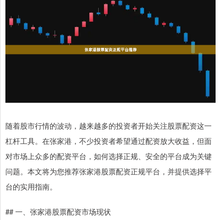
随着股市行情的波动，越来越多的投资者开始关注股票配资这一
杠杆工具。在张家港，不少投资者希望通过配资放大收益，但面
对市场上众多的配资平台，如何选择正规、安全的平台成为关键
问题。本文将为您推荐张家港股票配资正规平台，并提供选择平
台的实用指南。
## 一、张家港股票配资市场现状