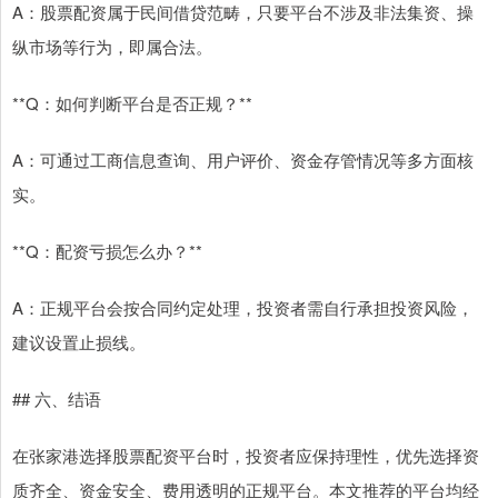
A：股票配资属于民间借贷范畴，只要平台不涉及非法集资、操
纵市场等行为，即属合法。
**Q：如何判断平台是否正规？**
A：可通过工商信息查询、用户评价、资金存管情况等多方面核
实。
**Q：配资亏损怎么办？**
A：正规平台会按合同约定处理，投资者需自行承担投资风险，
建议设置止损线。
## 六、结语
在张家港选择股票配资平台时，投资者应保持理性，优先选择资
质齐全、资金安全、费用透明的正规平台。本文推荐的平台均经