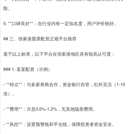
险。
5. **口碑良好**：在行业内有一定知名度，用户评价较好。
## 三、张家港股票配资正规平台推荐
基于以上标准，以下平台在张家港地区具有较高认可度：
### 1. 某某配资（示例）
- **特点**：与多家券商合作，资金银行存管，杠杆灵活（1-10
倍）。
- **费用**：月息0.6%-1.2%，无其他隐形费用。
- **风控**：设置预警线和平仓线，保障投资者资金安全。