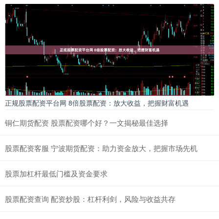
正规股票配资平台网 8倍股票配资：放大收益，把握财富机遇
铜仁期货配资 股票配资哪个好？一文揭秘最佳选择
股票配资客服 宁波期货配资：助力资金放大，把握市场先机
股票加杠杆最低门槛及资金要求
股票配资查询 配资炒股：杠杆利剑，风险与收益共存