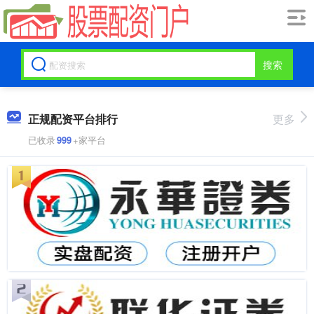
搜索
正规配资平台排行
更多
已收录
999
+家平台