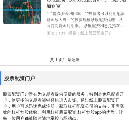
加财富
* **提高资金利用率：**投资者可以利用配资
资金放大自己的投资规模炒股配资代理，从
而提高资金利用率。 炒股配资利息是指在炒
股过程中，借用配资公司的资金进行交易....
阅读：
101
栏目：
线上股票配资开户
共 1 页/1 条记录
股票配资门户
股票配资门户旨在为交易者提供便捷的服务，特别是免息配资开
户，使更多的交易者能够轻松进入市场。通过线上股票配资开
户，用户可以迅速完成注册，获取杠杆配资公司的支持，开启高
效的杠杆炒股体验。利用杠杆股票配资,杠杆炒股app的优势，让
每一位用户都能随时随地掌控市场动态。