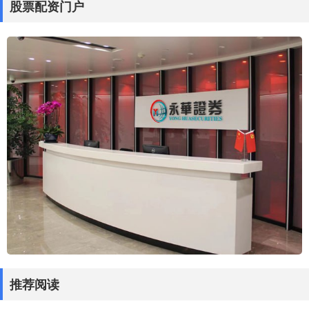
股票配资门户
推荐阅读