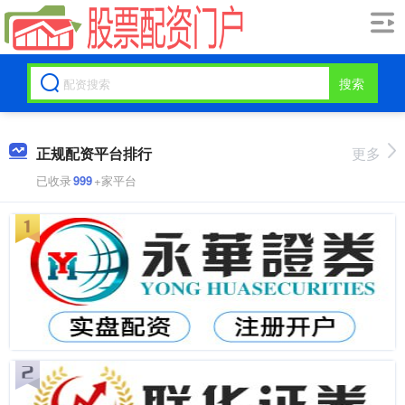
搜索
正规配资平台排行
更多
已收录
999
+家平台