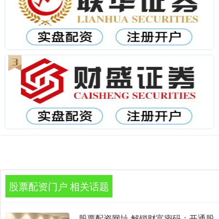
股票配资门户 相关话题
股票配资网址 解锁财富密码：开通股